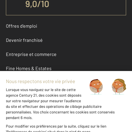
9,0
/
10
Offres d'emploi
Devenir franchisé
Entreprise et commerce
Fine Homes & Estates
À propos
International
Nous contacter