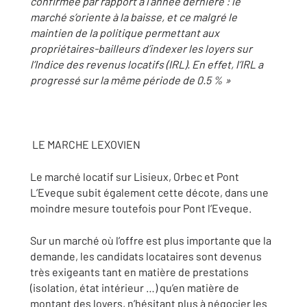
confirmée par rapport à l’année dernière : le
marché s’oriente à la baisse, et ce malgré le
maintien de la politique permettant aux
propriétaires-bailleurs d’indexer les loyers sur
l’Indice des revenus locatifs (IRL). En effet, l’IRL a
progressé sur la même période de 0.5 % »
LE MARCHE LEXOVIEN
Le marché locatif sur Lisieux, Orbec et Pont
L’Eveque subit également cette décote, dans une
moindre mesure toutefois pour Pont l’Eveque.
Sur un marché où l’offre est plus importante que la
demande, les candidats locataires sont devenus
très exigeants tant en matière de prestations
(isolation, état intérieur …) qu’en matière de
montant des loyers, n’hésitant plus à négocier les