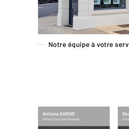
Présentation de notre ag
Toute l'équipe de l'agence de Pont L'Evêque
immobiliers : propriétés normandes, maisons,
Notre équipe à votre serv
Antoine GARDIE
Be
Gérant Structure Générale
Géra