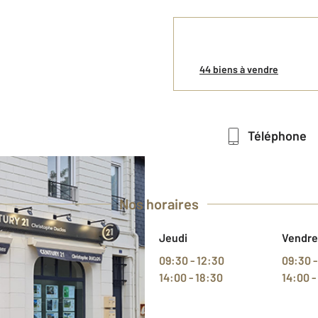
44 biens à vendre
Téléphone
Nos horaires
Mercredi
Jeudi
Vendre
09:30 - 12:30
09:30 - 12:30
09:30 -
14:00 - 18:30
14:00 - 18:30
14:00 -