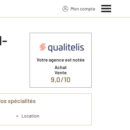
Mon compte
Votre agence est notée
Achat
Vente
9,0/10
Nos spécialités
Location