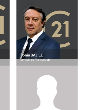
Sonia BAZILE
Conseillère Transaction