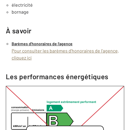
électricité
bornage
À savoir
Barèmes d'honoraires de l'agence
Pour consulter les barèmes d'honoraires de l'agence,
cliquez ici
Les performances énergétiques