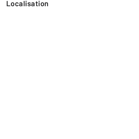
Localisation