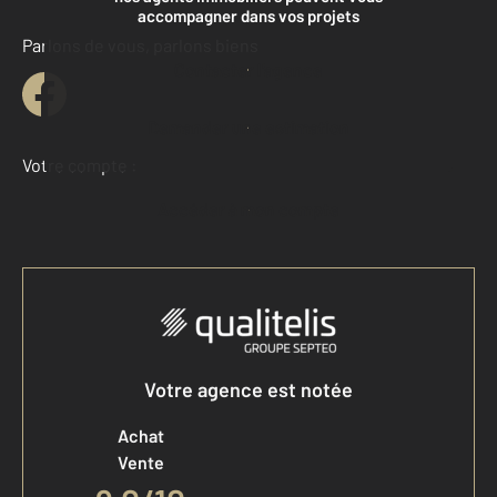
accompagner dans vos projets
Parlons de vous, parlons biens
Contacter l'agence
Demander une estimation
Votre compte :
Accéder à mon compte
Votre agence est notée
Achat
Vente