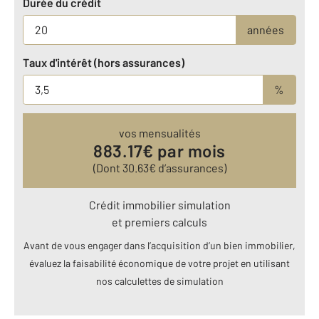
Durée du crédit
années
Taux d'intérêt (hors assurances)
%
vos mensualités
883.17
€ par mois
(Dont
30.63
€ d’assurances)
Crédit immobilier simulation
et premiers calculs
Avant de vous engager dans l’acquisition d’un bien immobilier,
évaluez la faisabilité économique de votre projet en utilisant
nos calculettes de simulation