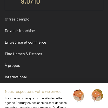
9,0
/
10
Offres d'emploi
Devenir franchisé
Entreprise et commerce
Fine Homes & Estates
À propos
International
Nous contacter