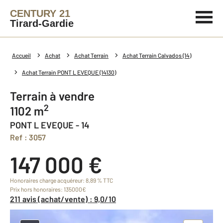
CENTURY 21
Tirard-Gardie
Accueil
Achat
Achat Terrain
Achat Terrain Calvados (14)
Achat Terrain PONT L EVEQUE (14130)
Terrain à vendre
2
1102 m
PONT L EVEQUE - 14
Ref : 3057
147 000 €
Honoraires charge acquéreur: 8,89 % TTC
Prix hors honoraires: 135000€
211 avis (achat/vente) : 9,0/10