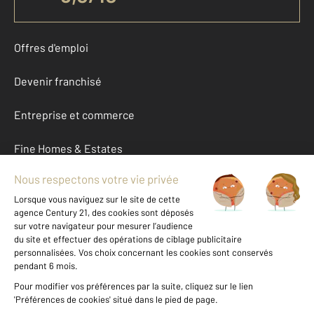
Offres d'emploi
Devenir franchisé
Entreprise et commerce
Fine Homes & Estates
À propos
International
Nous contacter
Mentions légales & CGU et Barèmes d'honoraires