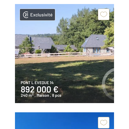
Exclusivité
PONT L EVEQUE 14
892 000 €
2
240 m
, Maison
, 8 pcs