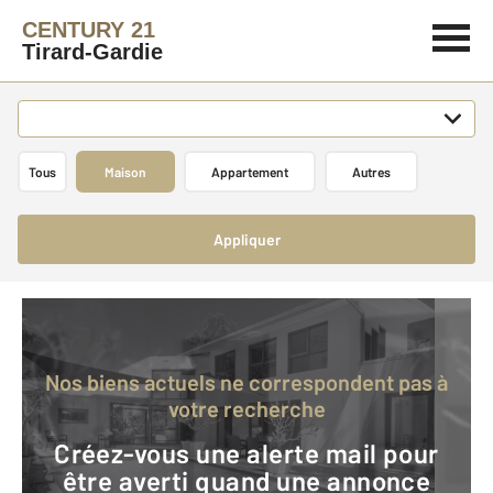
CENTURY 21
Tirard-Gardie
Tous
Maison
Appartement
Autres
Appliquer
Nos biens actuels ne correspondent pas à
votre recherche
Créez-vous une alerte mail pour
être averti quand une annonce