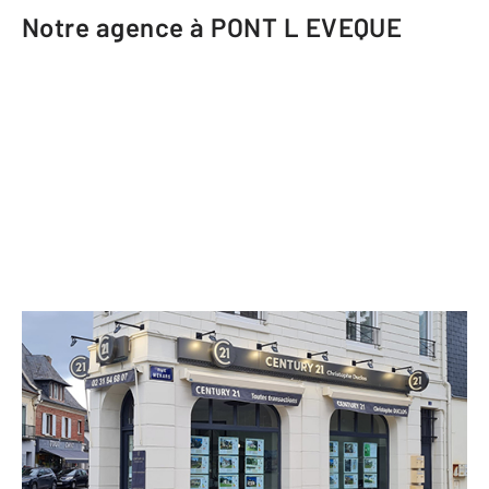
Notre agence à PONT L EVEQUE
CENTURY 21 Tirard-Gardie
2 rue Hamelin
PONT L EVEQUE - 14130
Envoyer un message