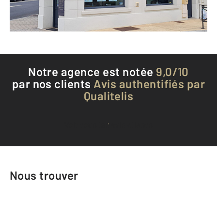
Téléphoner à l'agence
Notre agence est notée
9,0/10
par nos clients
Avis authentifiés par
Qualitelis
Voir tous les avis clients
Nous trouver