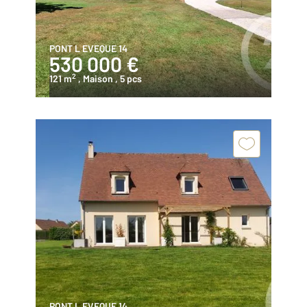
PONT L EVEQUE 14
530 000 €
2
121 m
, Maison
, 5 pcs
PONT L EVEQUE 14