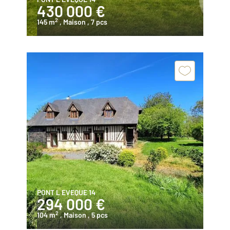
430 000 €
2
145 m
, Maison
, 7 pcs
PONT L EVEQUE 14
294 000 €
2
104 m
, Maison
, 5 pcs